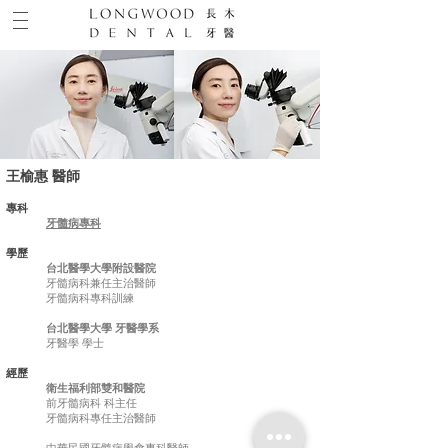
王榆惠 醫師
專科
牙髓病專科
​學歷
台北醫學大學附設醫院
牙髓病科兼任主治醫師
牙髓病科專科訓練
台北醫學大學 牙醫學系
牙醫學 學士
經歷
衛生福利部雙和醫院
前牙髓病科
科主任
牙髓病科專任主治醫師