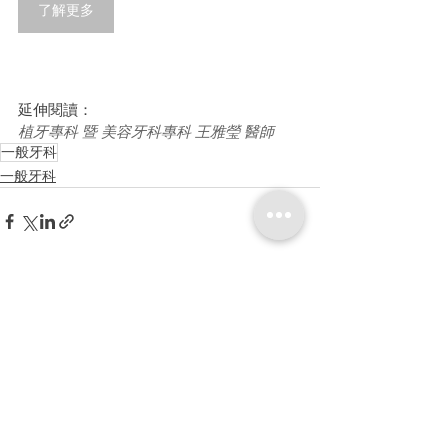
了解更多
延伸閱讀：
植牙專科 暨 美容牙科專科 王雅瑩 醫師
一般牙科
一般牙科
查看全部
最新文章