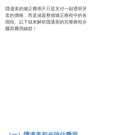
隱適美的矯正費用不只是支付一副透明牙
套的價格，而是涵蓋整個矯正療程中的各
階段。以下就來解析隱適美的完整療程步
驟與費用細節！
（一）隱適美初步評估費用