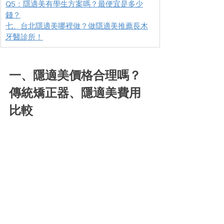
Q5：隱適美有學生方案嗎？最便宜是多少
錢？
七、台北隱適美哪裡做？做隱適美推薦長木
牙醫診所！
一、隱適美價格合理嗎？
傳統矯正器、隱適美費用
比較