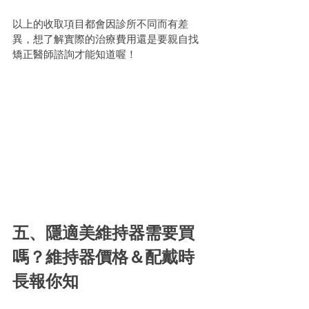
以上的收取項目都會因診所不同而有差
異，想了解實際的治療費用還是要親自找
矯正醫師諮詢才能知道喔！
五、隱適美維持器需要買
嗎？維持器價格＆配戴時
長報你知