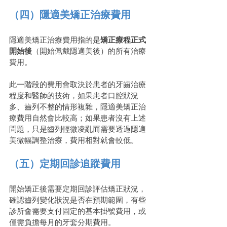
（四）隱適美矯正治療費用
隱適美矯正治療費用指的是
矯正療程正式
開始後
（開始佩戴隱適美後）的所有治療
費用。
此一階段的費用會取決於患者的牙齒治療
程度和醫師的技術，如果患者口腔狀況
多、齒列不整的情形複雜，隱適美矯正治
療費用自然會比較高；如果患者沒有上述
問題，只是齒列輕微凌亂而需要透過隱適
美微幅調整治療，費用相對就會較低。
（五）定期回診追蹤費用
開始矯正後需要定期回診評估矯正狀況，
確認齒列變化狀況是否在預期範圍，有些
診所會需要支付固定的基本掛號費用，或
僅需負擔每月的牙套分期費用。