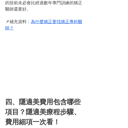
的技術未必會比經過數年專門訓練的矯正
醫師還要好。
📌補充資料：
為什麼矯正要找矯正專科醫
師？
四、隱適美費用包含哪些
項目？隱適美療程步驟、
費用細項一次看！