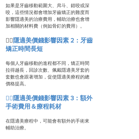
如果是牙齒移動範圍大、戽斗、錯咬或深
咬，這些情況都會增加牙齒矯正的難度而
影響隱適美的治療費用，輔助治療也會增
加相關的材料費（例如骨釘的費用）。
👩‍⚕️
隱適美價錢影響因素 2：牙齒
矯正時間長短
每個人牙齒移動的進程都不同，矯正時間
拉得越長，回診次數、佩戴隱適美牙套的
套數也會跟著增加，促使隱適美療程的總
價格提高。
👩‍⚕️隱適美價錢影響因素 3：額外
手術費用＆療程耗材
在隱適美療程中，可能會有額外的手術來
輔助治療。