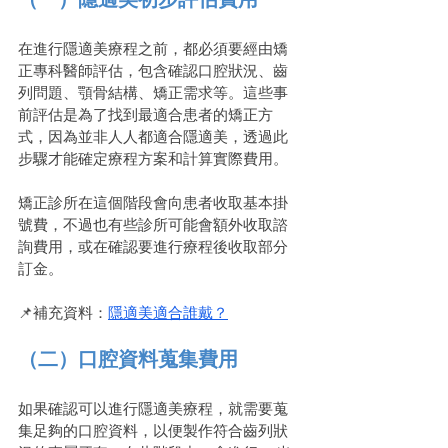
在進行隱適美療程之前，都必須要經由矯
正專科醫師評估，包含確認口腔狀況、齒
列問題、顎骨結構、矯正需求等。這些事
前評估是為了找到最適合患者的矯正方
式，因為並非人人都適合隱適美，透過此
步驟才能確定療程方案和計算實際費用。
矯正診所在這個階段會向患者收取基本掛
號費，不過也有些診所可能會額外收取諮
詢費用，或在確認要進行療程後收取部分
訂金。
📌補充資料：
隱適美適合誰戴？
（二）口腔資料蒐集費用
如果確認可以進行隱適美療程，就需要蒐
集足夠的口腔資料，以便製作符合齒列狀