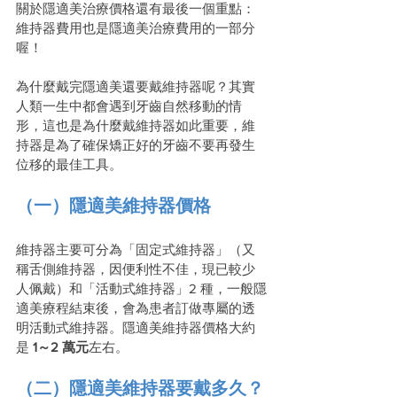
關於隱適美治療價格還有最後一個重點：
維持器費用也是隱適美治療費用的一部分
喔！
為什麼戴完隱適美還要戴維持器呢？其實
人類一生中都會遇到牙齒自然移動的情
形，這也是為什麼戴維持器如此重要，維
持器是為了確保矯正好的牙齒不要再發生
位移的最佳工具。
（一）隱適美維持器價格
維持器主要可分為「固定式維持器」（又
稱舌側維持器，因便利性不佳，現已較少
人佩戴）和「活動式維持器」2 種，一般隱
適美療程結束後，會為患者訂做專屬的透
明活動式維持器。隱適美維持器價格大約
是
 1～2 萬元
左右。
（二）隱適美維持器要戴多久？