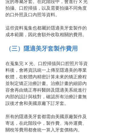
況的專屬牙套。在此階段中，會進行 X 光
拍攝、口腔掃描，以及需要拍攝不同角度
的口外照及口內照等資料。
這些資料蒐集也都屬於隱適美牙套製作的
成本範圍，因此會額外收取相關的費用。
（三）隱適美牙套製作費用
在蒐集完 X 光、口腔掃描與口腔照片等資
料後，會將資訊統一上傳至隱適美的專業
軟體，在軟體內精密計算未來的矯正療程
並制定矯正治療計畫。治療計畫的細節內
容會再由矯正專科醫師及隱適美系統進行
內部的設計與核對，確認所有治療計畫無
誤後才會和美國原廠下訂牙套。
所有的隱適美牙套都需由美國原廠製作及
寄送，在此階段中，製作費、海外運費、
關稅等費用都會統一算入牙套價格內。