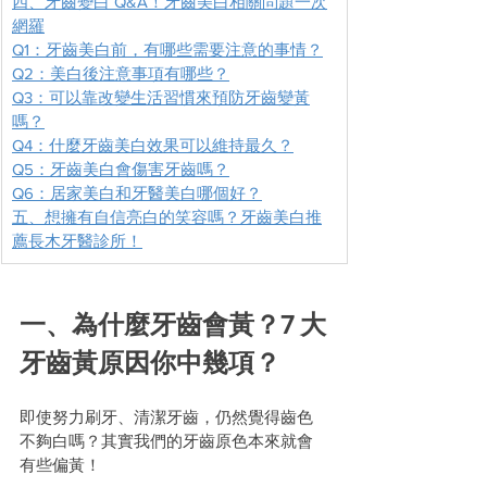
四、牙齒變白 Q&A！牙齒美白相關問題一次
網羅
Q1：牙齒美白前，有哪些需要注意的事情？
Q2：美白後注意事項有哪些？
Q3：可以靠改變生活習慣來預防牙齒變黃
嗎？
Q4：什麼牙齒美白效果可以維持最久？
Q5：牙齒美白會傷害牙齒嗎？
Q6：居家美白和牙醫美白哪個好？
五、想擁有自信亮白的笑容嗎？牙齒美白推
薦長木牙醫診所！
一、為什麼牙齒會黃？7 大
牙齒黃原因你中幾項？
即使努力刷牙、清潔牙齒，仍然覺得齒色
不夠白嗎？其實我們的牙齒原色本來就會
有些偏黃！