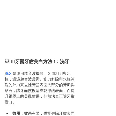
🦷🧑‍⚕️牙醫牙齒美白方法 1：洗牙
洗牙
是運用超音波機器、牙周刮刀與水
柱，透過超音波震盪、刮刀刮除與水柱沖
洗的外力來去除牙齒表面大部分的牙垢與
結石，讓牙齒恢復清潔乾淨的表面，而提
升視覺上的美觀效果，但無法真正讓牙齒
變白。
效用
：效果有限，僅能去除牙齒表面