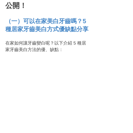
公開！
（一）可以在家美白牙齒嗎？5 
種居家牙齒美白方式
優缺點分享
在家如何讓牙齒變白呢？以下介紹 5 種居
家牙齒美白方法的優、缺點：