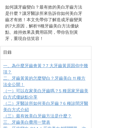
如何讓牙齒變白？最有效的美白牙齒方法
是什麼？讓牙醫診所來告訴你如何美白牙
齒才有效！本文先帶你了解造成牙齒變黃
的7大原因，解析11種牙齒美白方法優缺
點、維持效果及費用區間，帶你告別黃
牙，重現自信笑容！
目錄
一、為什麼牙齒會黃？7 大牙齒黃原因你中幾
項？
二、牙齒黃黃的怎麼變白？牙齒美白 11 種方
法全公開！
（一）可以在家美白牙齒嗎？5 種居家牙齒美
白方式優缺點分享
（二）牙醫診所如何美白牙齒？6 種診間牙醫
美白方式介紹
（三）最有效美白牙齒方法是什麼？
三、牙齒美白費用一覽表