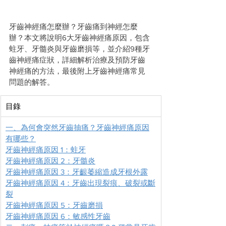
牙齒神經痛怎麼辦？牙齒痛到神經怎麼
辦？本文將說明6大牙齒神經痛原因，包含
蛀牙、牙髓炎與牙齒磨損等，並介紹9種牙
齒神經痛症狀，詳細解析治療及預防牙齒
神經痛的方法，最後附上牙齒神經痛常見
問題的解答。
目錄
一、為何會突然牙齒抽痛？牙齒神經痛原因
有哪些？
牙齒神經痛原因 1：蛀牙
牙齒神經痛原因 2：牙髓炎
牙齒神經痛原因 3：牙齦萎縮造成牙根外露
牙齒神經痛原因 4：牙齒出現裂痕、破裂或斷
裂
牙齒神經痛原因 5：牙齒磨損
牙齒神經痛原因 6：敏感性牙齒