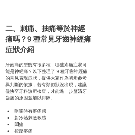
二、刺痛、抽痛等於神經
痛嗎？9 種常見牙齒神經痛
症狀介紹
牙齒痛的型態有很多種，哪些疼痛症狀可
能是神經痛？以下整理了 9 種牙齒神經痛
的常見表現症狀，提供大家作為初步參考
與判斷的依據，若有類似狀況出現，建議
儘快至牙科診所檢查，才能進一步釐清牙
齒痛的原因並加以排除。
咀嚼時有疼痛感
對冷熱刺激敏感
悶痛
按壓疼痛