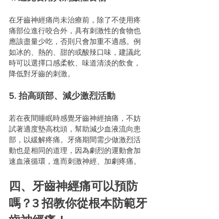
在牙齒神經痛尚未治療前，除了不使用疼
痛部位進行咬合外，具有刺激性的食物也
應該盡量少吃，否則只會加重不適感。例
如冰的、熱的、甜的或酸辣口味，建議此
時可以選擇口感柔軟、味道清淡的飲食，
降低對牙齒的刺激。
5. 抬高頭部、減少激烈活動
若在夜間睡眠時感覺牙齒神經抽痛，不妨
試著適度墊高枕頭，幫助減少血液流向患
部，以緩解疼痛。牙痛期間需少做激烈活
動也是相同的道理，因為劇烈的運動會加
速血液循環，進而刺激神經、加劇疼痛。
四、牙齒神經痛可以預防
嗎？3 招教你從根本防範牙