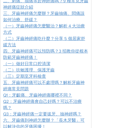
二、刺痛、抽痛等於神經痛嗎？9 種常見牙齒
神經痛症狀介紹
三、牙齒神經痛怎麼辦？牙齒抽痛、悶痛該
如何治療、舒緩？
（一）牙齒神經痛怎麼醫治？解析 4 大治療
方式
（二）牙齒神經痛吃什麼？分享 5 個居家舒
緩方法
四、牙齒神經痛可以預防嗎？3 招教你從根本
防範牙齒神經痛！
（一）做好日常口腔清潔
（二）抗敏護理、保護牙齒
（三）定期至牙科檢查
五、牙齒神經痛可以不處理嗎？解析牙齒神
經痛常見問題
Q1：牙齦痛、牙齒神經痛哪裡不同？
Q2：牙齒神經痛會自己好嗎？可以不治療
嗎？
Q3：牙齒神經痛一定要拔牙、抽神經嗎？
六、牙齒痛到神經怎麼辦？「長木牙醫」可
以解決你的牙痛困擾！