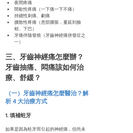
夜間疼痛
間歇性疼痛（一下痛一下不痛）
持續性刺痛、劇痛
擴散性疼痛（患部腫脹，蔓延到臉
頰、下巴）
牙痛伴隨發燒（牙齒神經痛併發症之
一）
三、牙齒神經痛怎麼辦？
牙齒抽痛、悶痛該如何治
療、舒緩？
（一）牙齒神經痛怎麼醫治？解
析 4 大治療方式
1. 填補蛀牙
如果是因為蛀牙而引起的神經痛，但尚未