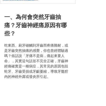
一、為何會突然牙齒抽
痛？牙齒神經痛原因有哪
些？
吃東西、刷牙碰觸到牙齒而疼痛難耐，或
是牙齒突然抽痛的感覺，你也曾經體驗過
嗎？俗話說「牙痛不是病，痛起來要人
命」，其實這句話並不完全正確，牙齒神
經痛確實是一種病症，其常見的原因包括
蛀牙、牙齒受損或牙齦萎縮，導致牙髓腔
內的神經外露或發炎所引起。