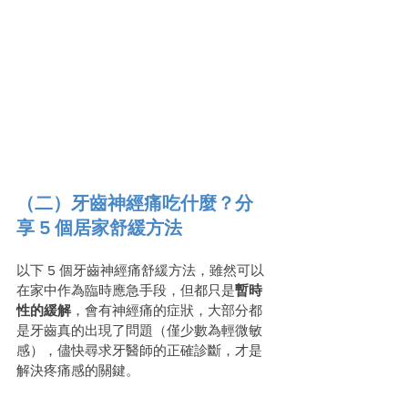
（二）牙齒神經痛吃什麼？分
享 5 個居家舒緩方法
以下 5 個牙齒神經痛舒緩方法，雖然可以
在家中作為臨時應急手段，但都只是
暫時
性的緩解
，會有神經痛的症狀，大部分都
是牙齒真的出現了問題（僅少數為輕微敏
感），儘快尋求牙醫師的正確診斷，才是
解決疼痛感的關鍵。